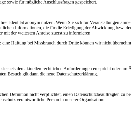
e sowie für mögliche Anschlussfragen gespeichert.
rer Identität anonym nutzen. Wenn Sie sich für Veranstaltungen anmel
lichen Informationen, die für die Erledigung der Abwicklung bzw. der B
 mit der weitesten Anreise zuerst zu informieren.
en; eine Haftung bei Missbrauch durch Dritte können wir nicht überneh
 sie stets den aktuellen rechtlichen Anforderungen entspricht oder um
uten Besuch gilt dann die neue Datenschutzerklärung.
chen Definition nicht verpflichtet, einen Datenschutzbeauftragten zu
tenschutz verantwortliche Person in unserer Organisation: