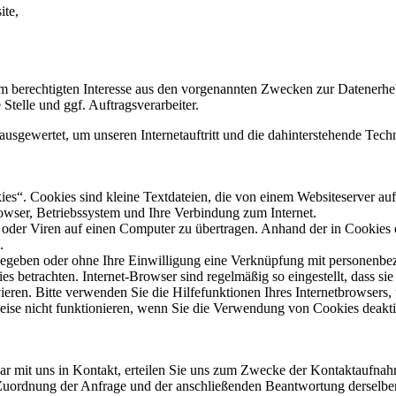
ite,
em berechtigten Interesse aus den vorgenannten Zwecken zur Datenerh
Stelle und ggf. Auftragsverarbeiter.
usgewertet, um unseren Internetauftritt und die dahinterstehende Tech
“. Cookies sind kleine Textdateien, die von einem Websiteserver auf 
owser, Betriebssystem und Ihre Verbindung zum Internet.
der Viren auf einen Computer zu übertragen. Anhand der in Cookies 
.
rgegeben oder ohne Ihre Einwilligung eine Verknüpfung mit personenbez
es betrachten. Internet-Browser sind regelmäßig so eingestellt, dass 
ieren. Bitte verwenden Sie die Hilfefunktionen Ihres Internetbrowsers,
eise nicht funktionieren, wenn Sie die Verwendung von Cookies deakti
ar mit uns in Kontakt, erteilen Sie uns zum Zwecke der Kontaktaufnahme 
 Zuordnung der Anfrage und der anschließenden Beantwortung derselben