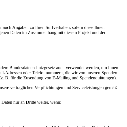
r auch Angaben zu Ihren Surfverhalten, sofern diese Ihnen
zogenen Daten im Zusammenhang mit diesem Projekt und der
ach dem Bundesdatenschutzgesetz auch verwendet werden, um Ihnen
ail-Adressen oder Telefonnummern, die wir von unseren Spendern
n (z. B. für die Zusendung von E-Mailing und Spendenquittungen).
sere vertraglichen Verpflichtungen und Serviceleistungen gemäß
 Daten nur an Dritte weiter, wenn: