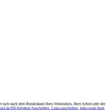
et sich nach dem Bundesland Ihres Wohnsitzes, Ihrer Arbeit oder der
nd.de/DE/Infothek/Anschriften_Links/anschriften_links-node.html
.