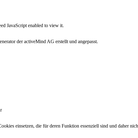
ed JavaScript enabled to view it.
erator der activeMind AG erstellt und angepasst.
r
okies einsetzen, die für deren Funktion essenziell sind und daher nic