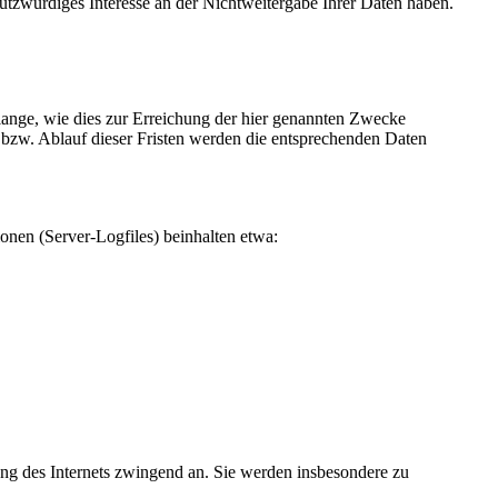
hutzwürdiges Interesse an der Nichtweitergabe Ihrer Daten haben.
ange, wie dies zur Erreichung der hier genannten Zwecke
s bzw. Ablauf dieser Fristen werden die entsprechenden Daten
onen (Server-Logfiles) beinhalten etwa:
ung des Internets zwingend an. Sie werden insbesondere zu