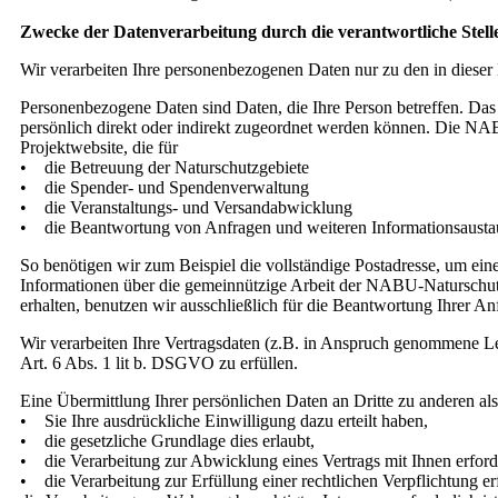
Zwecke der Datenverarbeitung durch die verantwortliche Stell
Wir verarbeiten Ihre personenbezogenen Daten nur zu den in diese
Personenbezogene Daten sind Daten, die Ihre Person betreffen. Das
persönlich direkt oder indirekt zugeordnet werden können. Die N
Projektwebsite, die für
• die Betreuung der Naturschutzgebiete
• die Spender- und Spendenverwaltung
• die Veranstaltungs- und Versandabwicklung
• die Beantwortung von Anfragen und weiteren Informationsausta
So benötigen wir zum Beispiel die vollständige Postadresse, um e
Informationen über die gemeinnützige Arbeit der NABU-Naturschut
erhalten, benutzen wir ausschließlich für die Beantwortung Ihrer A
Wir verarbeiten Ihre Vertragsdaten (z.B. in Anspruch genommene L
Art. 6 Abs. 1 lit b. DSGVO zu erfüllen.
Eine Übermittlung Ihrer persönlichen Daten an Dritte zu anderen als
• Sie Ihre ausdrückliche Einwilligung dazu erteilt haben,
• die gesetzliche Grundlage dies erlaubt,
• die Verarbeitung zur Abwicklung eines Vertrags mit Ihnen erforder
• die Verarbeitung zur Erfüllung einer rechtlichen Verpflichtung erfo