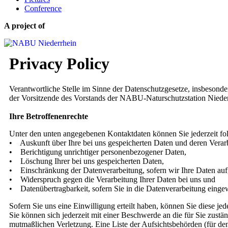
Conference
A project of
Privacy Policy
Verantwortliche Stelle im Sinne der Datenschutzgesetze, insbeso
der Vorsitzende des Vorstands der NABU-Naturschutzstation Niederr
Ihre Betroffenenrechte
Unter den unten angegebenen Kontaktdaten können Sie jederzeit fo
• Auskunft über Ihre bei uns gespeicherten Daten und deren Verar
• Berichtigung unrichtiger personenbezogener Daten,
• Löschung Ihrer bei uns gespeicherten Daten,
• Einschränkung der Datenverarbeitung, sofern wir Ihre Daten aufgr
• Widerspruch gegen die Verarbeitung Ihrer Daten bei uns und
• Datenübertragbarkeit, sofern Sie in die Datenverarbeitung eingew
Sofern Sie uns eine Einwilligung erteilt haben, können Sie diese je
Sie können sich jederzeit mit einer Beschwerde an die für Sie zust
mutmaßlichen Verletzung. Eine Liste der Aufsichtsbehörden (für den 