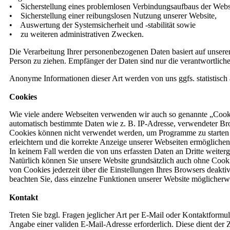
• Sicherstellung eines problemlosen Verbindungsaufbaus der Webs
• Sicherstellung einer reibungslosen Nutzung unserer Website,
• Auswertung der Systemsicherheit und -stabilität sowie
• zu weiteren administrativen Zwecken.
Die Verarbeitung Ihrer personenbezogenen Daten basiert auf unser
Person zu ziehen. Empfänger der Daten sind nur die verantwortliche 
Anonyme Informationen dieser Art werden von uns ggfs. statistisch a
Cookies
Wie viele andere Webseiten verwenden wir auch so genannte „Cookies
automatisch bestimmte Daten wie z. B. IP-Adresse, verwendeter Br
Cookies können nicht verwendet werden, um Programme zu starten o
erleichtern und die korrekte Anzeige unserer Webseiten ermöglichen
In keinem Fall werden die von uns erfassten Daten an Dritte weite
Natürlich können Sie unsere Website grundsätzlich auch ohne Cooki
von Cookies jederzeit über die Einstellungen Ihres Browsers deaktiv
beachten Sie, dass einzelne Funktionen unserer Website möglicherw
Kontakt
Treten Sie bzgl. Fragen jeglicher Art per E-Mail oder Kontaktformul
Angabe einer validen E-Mail-Adresse erforderlich. Diese dient der