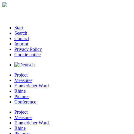
Start
Search
Contact
Imprint
Privacy Policy
Cookie notice
Project
Measures
Emmericher Ward
Rhine
Pictures
Conference
Project
Measures
Emmericher Ward
Rhine
Pictures