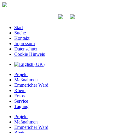
Start
Suche
Kontakt
Impressum
Datenschutz
Cookie Hinweis
Projekt
Maßnahmen
Emmericher Ward
Rhein
Fotos
Service
Tagung
Projekt
Maßnahmen
Emmericher Ward
Rhein