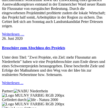
Auenwaldkomplexes entstand in der Emmericher Ward neuer Raum
für Flussnatur von europäischer Bedeutung. Durch die
eingeworbenen Projektmittel profitierte zudem die lokale Wirtschaft;
das Projekt half somit, Arbeitsplätze in der Region zu sichern. Das
Gebiet ließ sich am Sonntag auch Landratskandidat Peter Driessen
zeigen.
Weiterlesen …
26. Juni 2020
Broschüre zum Abschluss des Projekts
Unter dem Titel: "Zwei Projekte, ein Ziel: mehr Flussnatur am
Niederrhein" haben wir eine Projektbroschüre zum Ende dieses und
eines Schwesterprojekts herausgegeben. Diese beschreibt Ziele und
Erfolge der Maßnahmen und den Weg von der Idee bis zur
realisierten Nebenrinne bzw. Seitenarm.
Weiterlesen ...
Partner:
Gefördert durch: