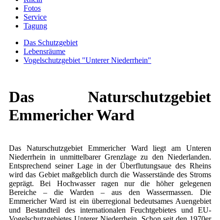
Fotos
Service
Tagung
Das Schutzgebiet
Lebensräume
Vogelschutzgebiet "Unterer Niederrhein"
Das Naturschutzgebiet
Emmericher Ward
Das Naturschutzgebiet Emmericher Ward liegt am Unteren
Niederrhein in unmittelbarer Grenzlage zu den Niederlanden.
Entsprechend seiner Lage in der Überflutungsaue des Rheins
wird das Gebiet maßgeblich durch die Wasserstände des Stroms
geprägt. Bei Hochwasser ragen nur die höher gelegenen
Bereiche – die Warden – aus den Wassermassen. Die
Emmericher Ward ist ein überregional bedeutsames Auengebiet
und Bestandteil des internationalen Feuchtgebietes und EU-
Vogelschutzgebietes Unterer Niederrhein. Schon seit den 1970er