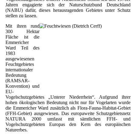
Jahren engagierte sich der Naturschutzbund Deutschland
(NABU) dafür, dieses herausragenden Gebietes unter Schutz
stellen zu lassen.
Mit ihren rund
300 Hektar
Fläche ist die
Emmericher
Ward Teil des
1983
ausgewiesenen
Feuchtgebietes
internationaler
Bedeutung
(RAMSAR-
Konvention) und
EU-
Vogelschutzgebietes „Unterer Niederrhein“. Aufgrund ihrer
hohen ökologischen Bedeutung nicht nur für Vogelarten wurde
die Emmericher Ward zusätzlich als Flora-Fauna-Habitat-Gebiet
(FFH-Gebiet) ausgewiesen. Das europaweite Schutzgebietsnetz
NATURA 2000 umfasst mit sämtlichen FFH- und
Vogelschutzgebieten Europas den Kern des europäischen
Naturerbes.